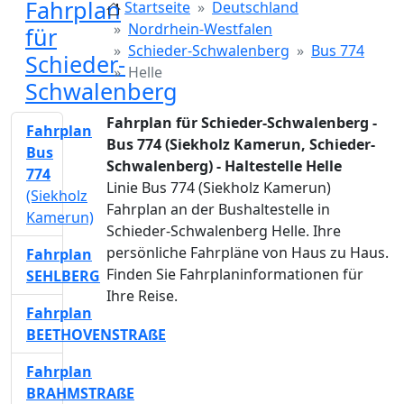
Fahrplan
Startseite
Deutschland
Nordrhein-Westfalen
für
Schieder-Schwalenberg
Bus 774
Schieder-
Helle
Schwalenberg
Fahrplan für Schieder-Schwalenberg -
Fahrplan
Bus 774 (Siekholz Kamerun, Schieder-
Bus
Schwalenberg) - Haltestelle Helle
774
Linie Bus 774 (Siekholz Kamerun)
(Siekholz
Fahrplan an der Bushaltestelle in
Kamerun)
Schieder-Schwalenberg Helle. Ihre
persönliche Fahrpläne von Haus zu Haus.
Fahrplan
Finden Sie Fahrplaninformationen für
SEHLBERG
Ihre Reise.
Fahrplan
BEETHOVENSTRAßE
Fahrplan
BRAHMSTRAßE