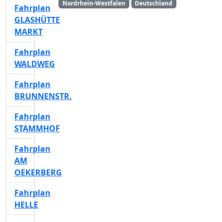
Nordrhein-Westfalen
Deutschland
Fahrplan
GLASHÜTTE
MARKT
Fahrplan
WALDWEG
Fahrplan
BRUNNENSTR.
Fahrplan
STAMMHOF
Fahrplan
AM
OEKERBERG
Fahrplan
HELLE