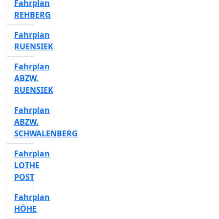
Fahrplan
REHBERG
Fahrplan
RUENSIEK
Fahrplan
ABZW.
RUENSIEK
Fahrplan
ABZW.
SCHWALENBERG
Fahrplan
LOTHE
POST
Fahrplan
HÖHE