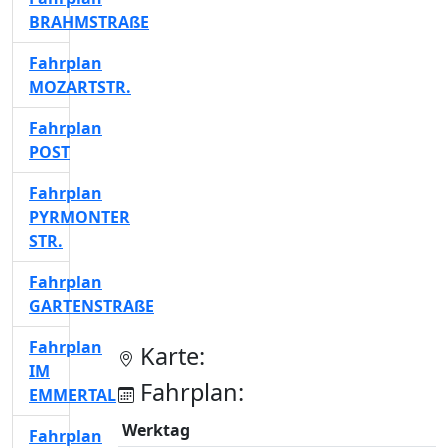
BRAHMSTRAßE
Fahrplan
MOZARTSTR.
Fahrplan
POST
Fahrplan
PYRMONTER
STR.
Fahrplan
GARTENSTRAßE
Fahrplan
Karte:
IM
Fahrplan:
EMMERTAL
Werktag
Fahrplan