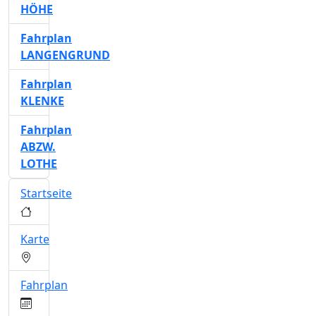
HÖHE
Fahrplan
LANGENGRUND
Fahrplan
KLENKE
Fahrplan
ABZW.
LOTHE
Startseite
Karte
Fahrplan