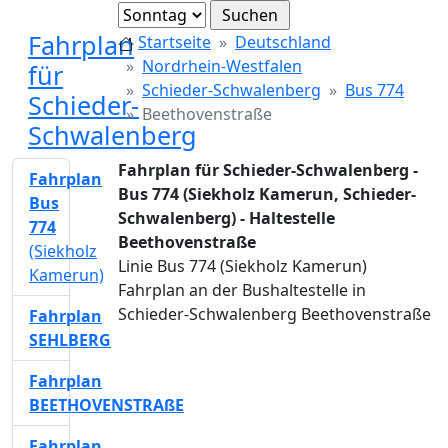
Fahrplan
Startseite
Deutschland
Nordrhein-Westfalen
für
Schieder-Schwalenberg
Bus 774
Schieder-
Beethovenstraße
Schwalenberg
Fahrplan für Schieder-Schwalenberg -
Fahrplan
Bus 774 (Siekholz Kamerun, Schieder-
Bus
Schwalenberg) - Haltestelle
774
Beethovenstraße
(Siekholz
Linie Bus 774 (Siekholz Kamerun)
Kamerun)
Fahrplan an der Bushaltestelle in
Schieder-Schwalenberg Beethovenstraße
Fahrplan
SEHLBERG
Fahrplan
BEETHOVENSTRAßE
Fahrplan