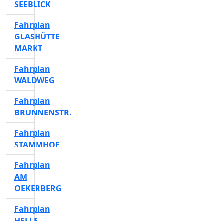
SEEBLICK
Fahrplan
GLASHÜTTE
MARKT
Fahrplan
WALDWEG
Fahrplan
BRUNNENSTR.
Fahrplan
STAMMHOF
Fahrplan
AM
OEKERBERG
Fahrplan
HELLE