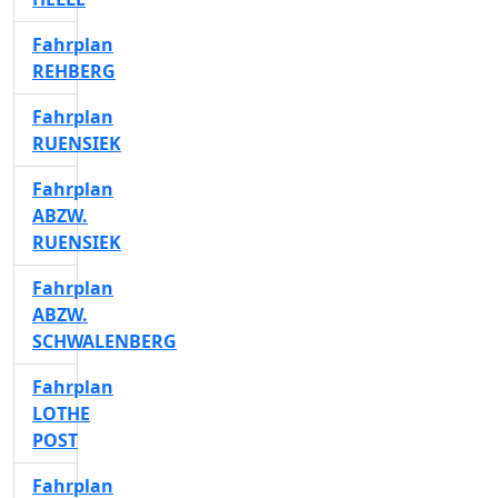
Fahrplan
REHBERG
Fahrplan
RUENSIEK
Fahrplan
ABZW.
RUENSIEK
Fahrplan
ABZW.
SCHWALENBERG
Fahrplan
LOTHE
POST
Fahrplan