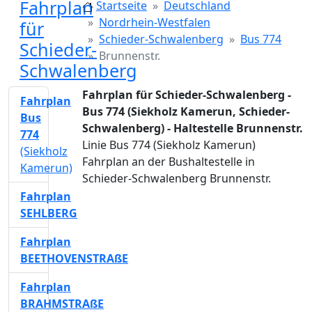
Fahrplan
Startseite
Deutschland
Nordrhein-Westfalen
für
Schieder-Schwalenberg
Bus 774
Schieder-
Brunnenstr.
Schwalenberg
Fahrplan für Schieder-Schwalenberg -
Fahrplan
Bus 774 (Siekholz Kamerun, Schieder-
Bus
Schwalenberg) - Haltestelle Brunnenstr.
774
Linie Bus 774 (Siekholz Kamerun)
(Siekholz
Fahrplan an der Bushaltestelle in
Kamerun)
Schieder-Schwalenberg Brunnenstr.
Fahrplan
SEHLBERG
Fahrplan
BEETHOVENSTRAßE
Fahrplan
BRAHMSTRAßE