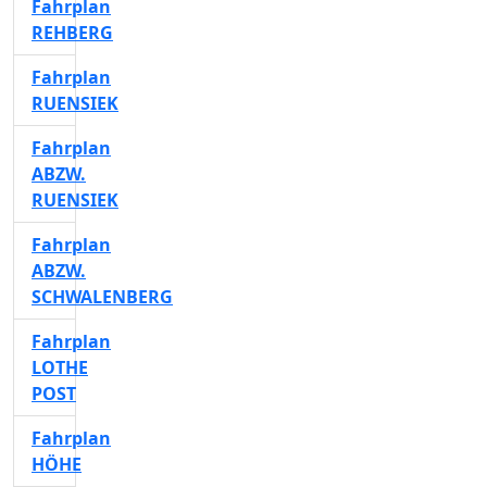
Fahrplan
REHBERG
Fahrplan
RUENSIEK
Fahrplan
ABZW.
RUENSIEK
Fahrplan
ABZW.
SCHWALENBERG
Fahrplan
LOTHE
POST
Fahrplan
HÖHE