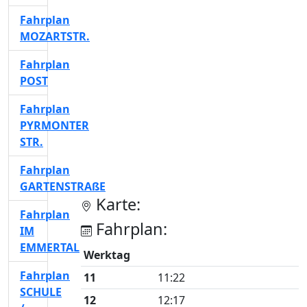
Fahrplan
MOZARTSTR.
Fahrplan
POST
Fahrplan
PYRMONTER
STR.
Fahrplan
GARTENSTRAßE
Karte:
Fahrplan
Fahrplan:
IM
EMMERTAL
Werktag
Fahrplan
11
11:22
SCHULE
12
12:17