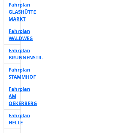
Fahrplan
GLASHÜTTE
MARKT
Fahrplan
WALDWEG
Fahrplan
BRUNNENSTR.
Fahrplan
STAMMHOF
Fahrplan
AM
OEKERBERG
Fahrplan
HELLE