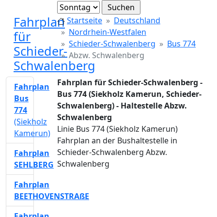
Fahrplan
Startseite
Deutschland
Nordrhein-Westfalen
für
Schieder-Schwalenberg
Bus 774
Schieder-
Abzw. Schwalenberg
Schwalenberg
Fahrplan für Schieder-Schwalenberg -
Fahrplan
Bus 774 (Siekholz Kamerun, Schieder-
Bus
Schwalenberg) - Haltestelle Abzw.
774
Schwalenberg
(Siekholz
Linie Bus 774 (Siekholz Kamerun)
Kamerun)
Fahrplan an der Bushaltestelle in
Schieder-Schwalenberg Abzw.
Fahrplan
Schwalenberg
SEHLBERG
Fahrplan
BEETHOVENSTRAßE
Fahrplan