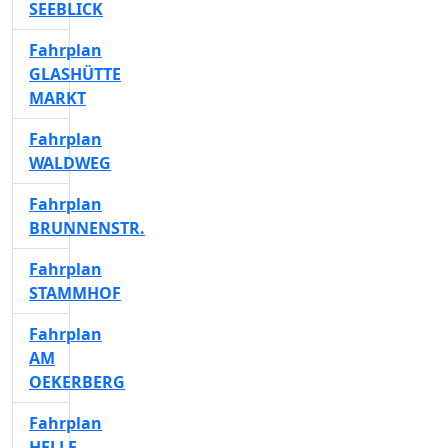
SEEBLICK
Fahrplan
GLASHÜTTE
MARKT
Fahrplan
WALDWEG
Fahrplan
BRUNNENSTR.
Fahrplan
STAMMHOF
Fahrplan
AM
OEKERBERG
Fahrplan
HELLE