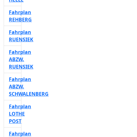
Fahrplan
REHBERG
Fahrplan
RUENSIEK
Fahrplan
ABZW.
RUENSIEK
Fahrplan
ABZW.
SCHWALENBERG
Fahrplan
LOTHE
POST
Fahrplan