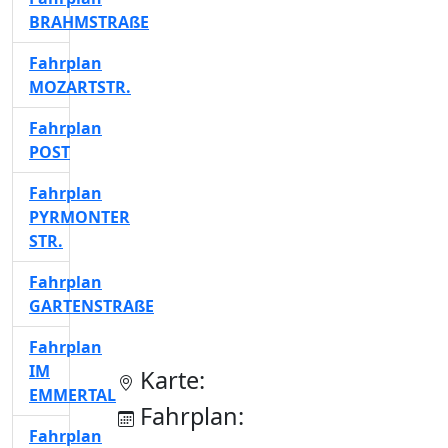
BRAHMSTRAßE
Fahrplan
MOZARTSTR.
Fahrplan
POST
Fahrplan
PYRMONTER
STR.
Fahrplan
GARTENSTRAßE
Fahrplan
IM
Karte:
EMMERTAL
Fahrplan:
Fahrplan