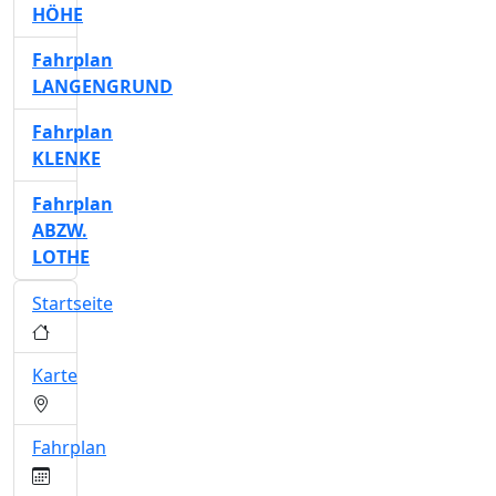
HÖHE
Fahrplan
LANGENGRUND
Fahrplan
KLENKE
Fahrplan
ABZW.
LOTHE
Startseite
Karte
Fahrplan