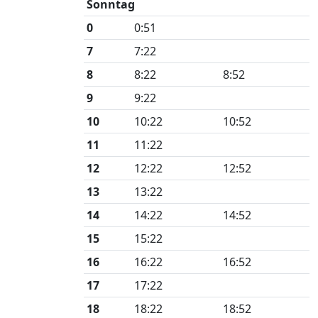
Sonntag
0
0:51
7
7:22
8
8:22
8:52
9
9:22
10
10:22
10:52
11
11:22
12
12:22
12:52
13
13:22
14
14:22
14:52
15
15:22
16
16:22
16:52
17
17:22
18
18:22
18:52