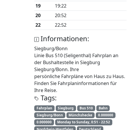
19
19:22
20
20:52
22
22:52
Informationen:
Siegburg/Bonn
Linie Bus 510 (Seligenthal) Fahrplan an
der Bushaltestelle in Siegburg
Siegburg/Bonn. Ihre
persönliche Fahrpläne von Haus zu Haus.
Finden Sie Fahrplaninformationen für
Ihre Reise.
Tags:
Fahrplan
Siegburg
Bus 510
Bahn
Siegburg/Bonn
Münchshecke
0.000000
0.000000
Monday to Sunday, 0:51 - 22:52
Nordrhein-Westfalen
Deutschland