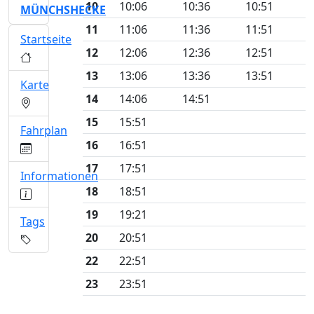
10
10:06
10:36
10:51
MÜNCHSHECKE
11
11:06
11:36
11:51
Startseite
12
12:06
12:36
12:51
13
13:06
13:36
13:51
Karte
14
14:06
14:51
15
15:51
Fahrplan
16
16:51
17
17:51
Informationen
18
18:51
19
19:21
Tags
20
20:51
22
22:51
23
23:51