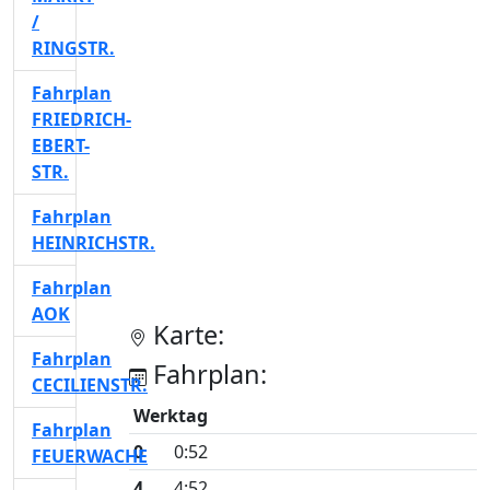
/
RINGSTR.
Fahrplan
FRIEDRICH-
EBERT-
STR.
Fahrplan
HEINRICHSTR.
Fahrplan
AOK
Karte:
Fahrplan
Fahrplan:
CECILIENSTR.
Werktag
Fahrplan
0
0:52
FEUERWACHE
4
4:52