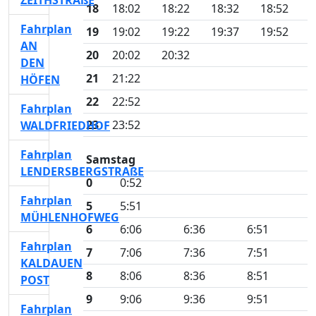
ZEITHSTRAßE
18
18:02
18:22
18:32
18:52
Fahrplan
19
19:02
19:22
19:37
19:52
AN
20
20:02
20:32
DEN
21
21:22
HÖFEN
22
22:52
Fahrplan
23
23:52
WALDFRIEDHOF
Fahrplan
Samstag
LENDERSBERGSTRAßE
0
0:52
Fahrplan
5
5:51
MÜHLENHOFWEG
6
6:06
6:36
6:51
Fahrplan
7
7:06
7:36
7:51
KALDAUEN
8
8:06
8:36
8:51
POST
9
9:06
9:36
9:51
Fahrplan