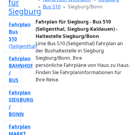
für
Bus 510
Siegburg/Bonn
Siegburg
Fahrplan für Siegburg - Bus 510
Fahrplan
(Seligenthal, Siegburg-Kaldauen) -
Bus
Haltestelle Siegburg/Bonn
510
Linie Bus 510 (Seligenthal) Fahrplan an
(Seligenthal)
der Bushaltestelle in Siegburg
Siegburg/Bonn. Ihre
Fahrplan
persönliche Fahrpläne von Haus zu Haus.
BAHNHOF
Finden Sie Fahrplaninformationen für
/
Ihre Reise.
BUS
Fahrplan
SIEGBURG
/
BONN
Fahrplan
MARKT