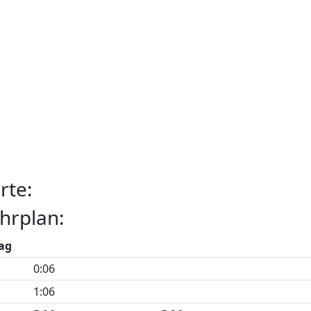
rte:
hrplan:
ag
0:06
1:06