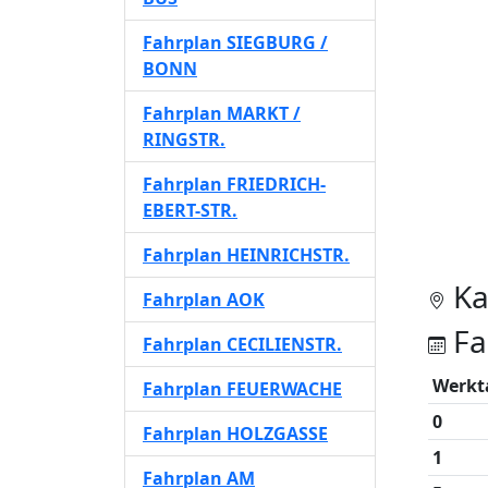
Fahrplan SIEGBURG /
BONN
Fahrplan MARKT /
RINGSTR.
Fahrplan FRIEDRICH-
EBERT-STR.
Fahrplan HEINRICHSTR.
Ka
Fahrplan AOK
Fa
Fahrplan CECILIENSTR.
Werkt
Fahrplan FEUERWACHE
0
Fahrplan HOLZGASSE
1
Fahrplan AM