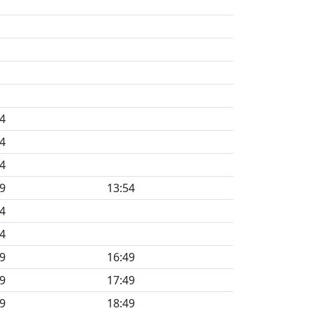
4
4
4
9
13:54
4
4
9
16:49
9
17:49
9
18:49