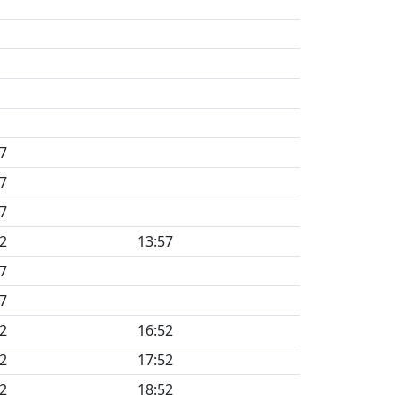
7
7
7
2
13:57
7
7
2
16:52
2
17:52
2
18:52