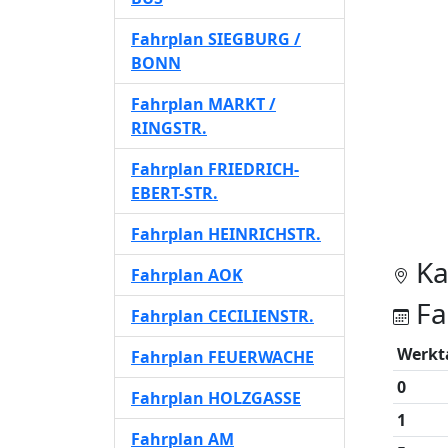
Fahrplan SIEGBURG /
BONN
Fahrplan MARKT /
RINGSTR.
Fahrplan FRIEDRICH-
EBERT-STR.
Fahrplan HEINRICHSTR.
Ka
Fahrplan AOK
Fa
Fahrplan CECILIENSTR.
Werkt
Fahrplan FEUERWACHE
0
Fahrplan HOLZGASSE
1
Fahrplan AM