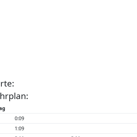
rte:
hrplan:
ag
0:09
1:09