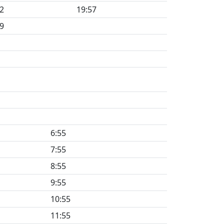
2
19:57
9
6:55
7:55
8:55
9:55
10:55
11:55