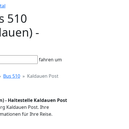
tal
s 510
dauen) -
fahren um
Bus 510
Kaldauen Post
n) - Haltestelle Kaldauen Post
urg Kaldauen Post. Ihre
mationen für Ihre Reise.