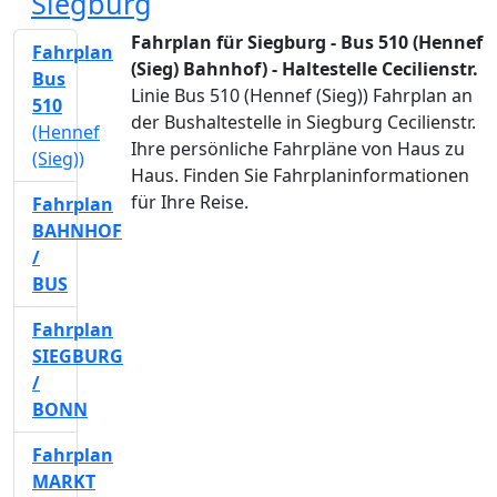
Siegburg
Fahrplan für Siegburg - Bus 510 (Hennef
Fahrplan
(Sieg) Bahnhof) - Haltestelle Cecilienstr.
Bus
Linie Bus 510 (Hennef (Sieg)) Fahrplan an
510
der Bushaltestelle in Siegburg Cecilienstr.
(Hennef
Ihre persönliche Fahrpläne von Haus zu
(Sieg))
Haus. Finden Sie Fahrplaninformationen
für Ihre Reise.
Fahrplan
BAHNHOF
/
BUS
Fahrplan
SIEGBURG
/
BONN
Fahrplan
MARKT