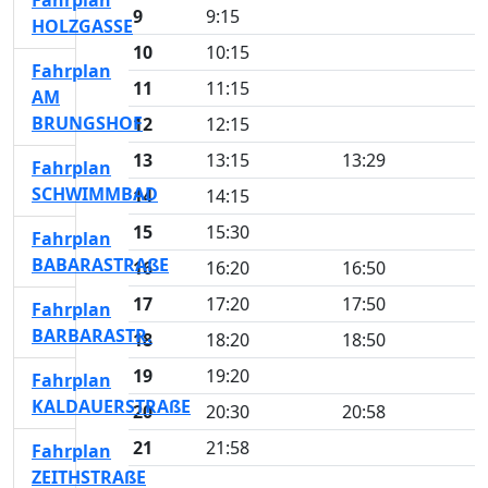
Fahrplan
9
9:15
HOLZGASSE
10
10:15
Fahrplan
11
11:15
AM
BRUNGSHOF
12
12:15
13
13:15
13:29
Fahrplan
SCHWIMMBAD
14
14:15
15
15:30
Fahrplan
BABARASTRAßE
16
16:20
16:50
17
17:20
17:50
Fahrplan
BARBARASTR.
18
18:20
18:50
19
19:20
Fahrplan
KALDAUERSTRAßE
20
20:30
20:58
21
21:58
Fahrplan
ZEITHSTRAßE