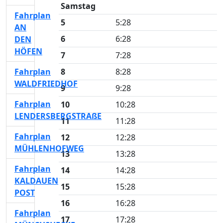
Samstag
Fahrplan
5
5:28
AN
6
6:28
DEN
HÖFEN
7
7:28
Fahrplan
8
8:28
WALDFRIEDHOF
9
9:28
Fahrplan
10
10:28
LENDERSBERGSTRAßE
11
11:28
Fahrplan
12
12:28
MÜHLENHOFWEG
13
13:28
Fahrplan
14
14:28
KALDAUEN
15
15:28
POST
16
16:28
Fahrplan
17
17:28