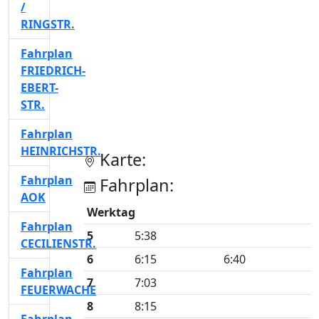
/
RINGSTR.
Fahrplan
FRIEDRICH-
EBERT-
STR.
Fahrplan
HEINRICHSTR.
Karte:
Fahrplan
Fahrplan:
AOK
Werktag
Fahrplan
5
5:38
CECILIENSTR.
6
6:15
6:40
Fahrplan
7
7:03
FEUERWACHE
8
8:15