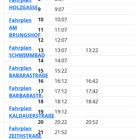
Fahrplan
HOLZGASSE
9
9:07
10
10:07
Fahrplan
AM
11
11:07
BRUNGSHOF
12
12:07
Fahrplan
13
13:07
13:22
SCHWIMMBAD
14
14:07
Fahrplan
15
15:22
BABARASTRAßE
16
16:12
16:42
Fahrplan
17
17:12
17:42
BARBARASTR.
18
18:12
18:42
Fahrplan
19
19:12
KALDAUERSTRAßE
20
20:22
20:52
Fahrplan
21
21:52
ZEITHSTRAßE