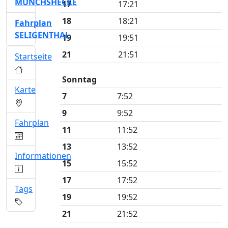
MÜNCHSHECKE
17
17:21
18
18:21
Fahrplan
SELIGENTHAL
19
19:51
21
21:51
Startseite
Sonntag
Karte
7
7:52
9
9:52
Fahrplan
11
11:52
13
13:52
Informationen
15
15:52
17
17:52
Tags
19
19:52
21
21:52