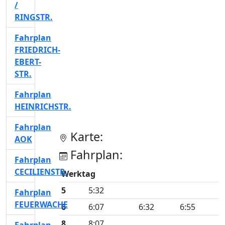
/
RINGSTR.
Fahrplan
FRIEDRICH-
EBERT-
STR.
Fahrplan
HEINRICHSTR.
Fahrplan
Karte:
AOK
Fahrplan:
Fahrplan
CECILIENSTR.
Werktag
5
5:32
Fahrplan
FEUERWACHE
6
6:07
6:32
6:55
8
8:07