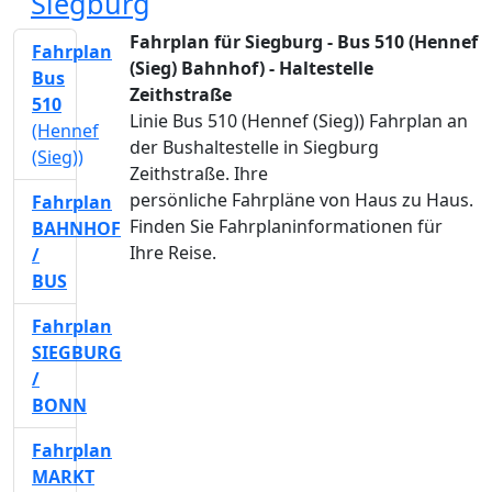
Siegburg
Fahrplan für Siegburg - Bus 510 (Hennef
Fahrplan
(Sieg) Bahnhof) - Haltestelle
Bus
Zeithstraße
510
Linie Bus 510 (Hennef (Sieg)) Fahrplan an
(Hennef
der Bushaltestelle in Siegburg
(Sieg))
Zeithstraße. Ihre
persönliche Fahrpläne von Haus zu Haus.
Fahrplan
Finden Sie Fahrplaninformationen für
BAHNHOF
Ihre Reise.
/
BUS
Fahrplan
SIEGBURG
/
BONN
Fahrplan
MARKT