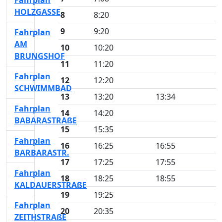
Fahrplan
HOLZGASSE
8
8:20
9
9:20
Fahrplan
AM
10
10:20
BRUNGSHOF
11
11:20
Fahrplan
12
12:20
SCHWIMMBAD
13
13:20
13:34
Fahrplan
14
14:20
BABARASTRAßE
15
15:35
Fahrplan
16
16:25
16:55
BARBARASTR.
17
17:25
17:55
Fahrplan
18
18:25
18:55
KALDAUERSTRAßE
19
19:25
Fahrplan
20
20:35
ZEITHSTRAßE