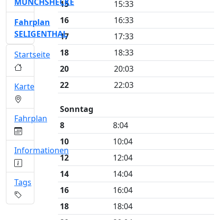
MÜNCHSHECKE
15
15:33
16
16:33
Fahrplan
SELIGENTHAL
17
17:33
18
18:33
Startseite
20
20:03
22
22:03
Karte
Sonntag
Fahrplan
8
8:04
10
10:04
Informationen
12
12:04
14
14:04
Tags
16
16:04
18
18:04