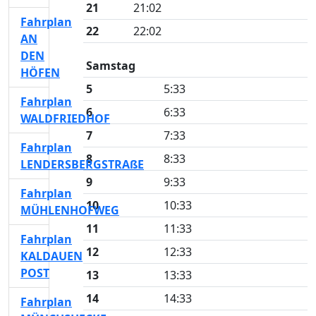
21
21:02
Fahrplan
22
22:02
AN
DEN
Samstag
HÖFEN
5
5:33
Fahrplan
6
6:33
WALDFRIEDHOF
7
7:33
Fahrplan
8
8:33
LENDERSBERGSTRAßE
9
9:33
Fahrplan
10
10:33
MÜHLENHOFWEG
11
11:33
Fahrplan
12
12:33
KALDAUEN
POST
13
13:33
14
14:33
Fahrplan