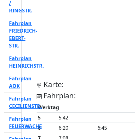
/
RINGSTR.
Fahrplan
FRIEDRICH-
EBERT-
STR.
Fahrplan
HEINRICHSTR.
Fahrplan
Karte:
AOK
Fahrplan:
Fahrplan
CECILIENSTR.
Werktag
5
5:42
Fahrplan
FEUERWACHE
6
6:20
6:45
7
7:08