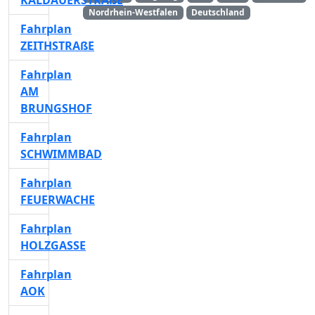
KALDAUERSTRAßE
Nordrhein-Westfalen
Deutschland
Fahrplan
ZEITHSTRAßE
Fahrplan
AM
BRUNGSHOF
Fahrplan
SCHWIMMBAD
Fahrplan
FEUERWACHE
Fahrplan
HOLZGASSE
Fahrplan
AOK