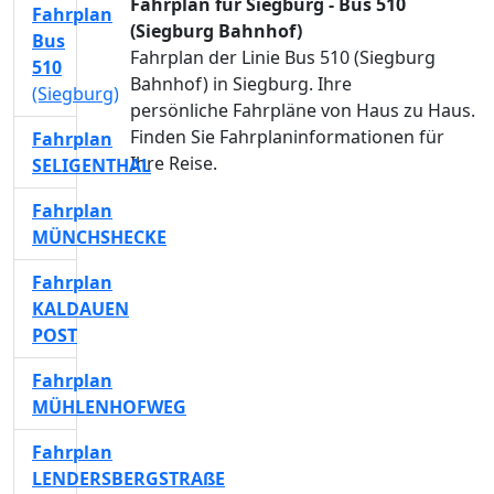
Fahrplan für Siegburg - Bus 510
Fahrplan
(Siegburg Bahnhof)
Bus
Fahrplan der Linie Bus 510 (Siegburg
510
Bahnhof) in Siegburg. Ihre
(Siegburg)
persönliche Fahrpläne von Haus zu Haus.
Finden Sie Fahrplaninformationen für
Fahrplan
Ihre Reise.
SELIGENTHAL
Fahrplan
MÜNCHSHECKE
Fahrplan
KALDAUEN
POST
Fahrplan
MÜHLENHOFWEG
Fahrplan
LENDERSBERGSTRAßE