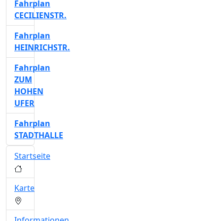
Fahrplan
CECILIENSTR.
Fahrplan
HEINRICHSTR.
Fahrplan
ZUM
HOHEN
UFER
Fahrplan
STADTHALLE
Startseite
Karte
Informationen