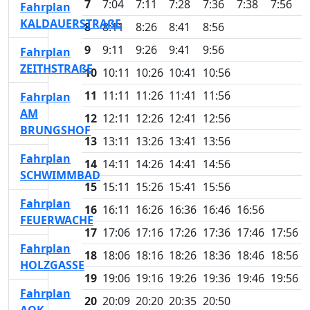
7
7:04
7:11
7:28
7:36
7:38
7:56
Fahrplan
KALDAUERSTRAßE
8
8:11
8:26
8:41
8:56
9
9:11
9:26
9:41
9:56
Fahrplan
ZEITHSTRAßE
10
10:11
10:26
10:41
10:56
11
11:11
11:26
11:41
11:56
Fahrplan
AM
12
12:11
12:26
12:41
12:56
BRUNGSHOF
13
13:11
13:26
13:41
13:56
Fahrplan
14
14:11
14:26
14:41
14:56
SCHWIMMBAD
15
15:11
15:26
15:41
15:56
Fahrplan
16
16:11
16:26
16:36
16:46
16:56
FEUERWACHE
17
17:06
17:16
17:26
17:36
17:46
17:56
Fahrplan
18
18:06
18:16
18:26
18:36
18:46
18:56
HOLZGASSE
19
19:06
19:16
19:26
19:36
19:46
19:56
Fahrplan
20
20:09
20:20
20:35
20:50