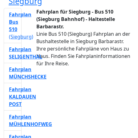
Siegburg
Fahrplan für Siegburg - Bus 510
Fahrplan
(Siegburg Bahnhof) - Haltestelle
Bus
Barbarastr.
510
Linie Bus 510 (Siegburg) Fahrplan an der
(Siegburg)
Bushaltestelle in Siegburg Barbarastr.
Ihre persönliche Fahrpläne von Haus zu
Fahrplan
Haus. Finden Sie Fahrplaninformationen
SELIGENTHAL
für Ihre Reise.
Fahrplan
MÜNCHSHECKE
Fahrplan
KALDAUEN
POST
Fahrplan
MÜHLENHOFWEG
Fahrplan