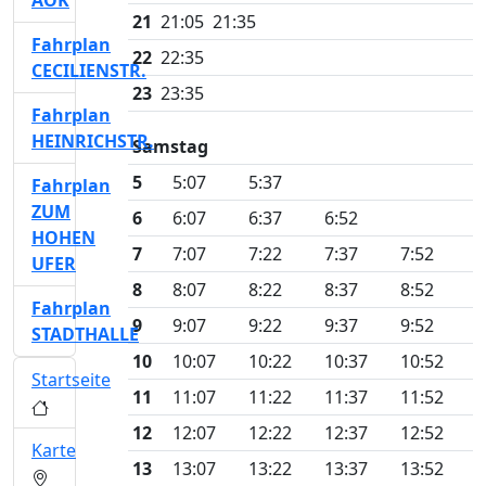
AOK
21
21:05
21:35
Fahrplan
22
22:35
CECILIENSTR.
23
23:35
Fahrplan
HEINRICHSTR.
Samstag
5
5:07
5:37
Fahrplan
ZUM
6
6:07
6:37
6:52
HOHEN
7
7:07
7:22
7:37
7:52
UFER
8
8:07
8:22
8:37
8:52
Fahrplan
9
9:07
9:22
9:37
9:52
STADTHALLE
10
10:07
10:22
10:37
10:52
Startseite
11
11:07
11:22
11:37
11:52
12
12:07
12:22
12:37
12:52
Karte
13
13:07
13:22
13:37
13:52