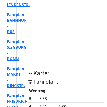
LINDENSTR.
Fahrplan
BAHNHOF
/
BUS
Fahrplan
SIEGBURG
/
BONN
Fahrplan
Karte:
MARKT
/
Fahrplan:
RINGSTR.
Werktag
Fahrplan
5
5:38
FRIEDRICH-
6
6:21
6:38