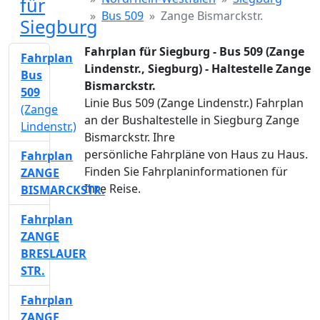
für
Bus 509
Zange Bismarckstr.
Siegburg
Fahrplan für Siegburg - Bus 509 (Zange
Fahrplan
Lindenstr., Siegburg) - Haltestelle Zange
Bus
Bismarckstr.
509
Linie Bus 509 (Zange Lindenstr.) Fahrplan
(Zange
an der Bushaltestelle in Siegburg Zange
Lindenstr.)
Bismarckstr. Ihre
persönliche Fahrpläne von Haus zu Haus.
Fahrplan
Finden Sie Fahrplaninformationen für
ZANGE
Ihre Reise.
BISMARCKSTR.
Fahrplan
ZANGE
BRESLAUER
STR.
Fahrplan
ZANGE