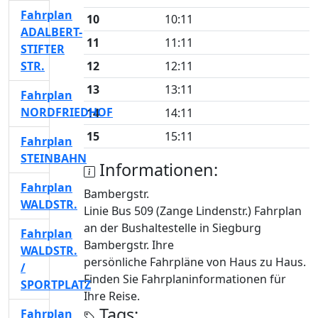
Fahrplan
10
10:11
ADALBERT-
11
11:11
STIFTER
STR.
12
12:11
13
13:11
Fahrplan
NORDFRIEDHOF
14
14:11
15
15:11
Fahrplan
STEINBAHN
Informationen:
Fahrplan
Bambergstr.
WALDSTR.
Linie Bus 509 (Zange Lindenstr.) Fahrplan
an der Bushaltestelle in Siegburg
Fahrplan
Bambergstr. Ihre
WALDSTR.
persönliche Fahrpläne von Haus zu Haus.
/
Finden Sie Fahrplaninformationen für
SPORTPLATZ
Ihre Reise.
Tags:
Fahrplan