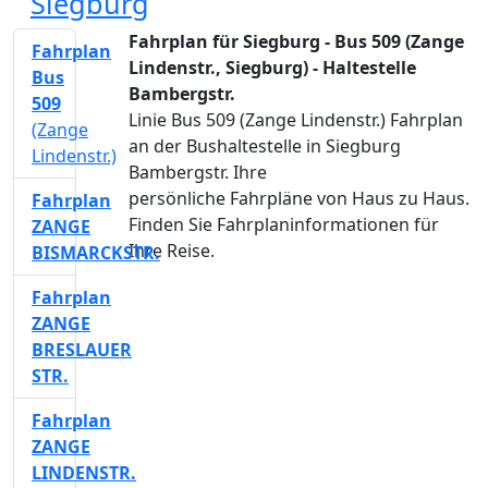
Siegburg
Fahrplan für Siegburg - Bus 509 (Zange
Fahrplan
Lindenstr., Siegburg) - Haltestelle
Bus
Bambergstr.
509
Linie Bus 509 (Zange Lindenstr.) Fahrplan
(Zange
an der Bushaltestelle in Siegburg
Lindenstr.)
Bambergstr. Ihre
persönliche Fahrpläne von Haus zu Haus.
Fahrplan
Finden Sie Fahrplaninformationen für
ZANGE
Ihre Reise.
BISMARCKSTR.
Fahrplan
ZANGE
BRESLAUER
STR.
Fahrplan
ZANGE
LINDENSTR.