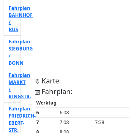
Fahrplan
BAHNHOF
/
BUS
Fahrplan
SIEGBURG
/
BONN
Fahrplan
Karte:
MARKT
/
Fahrplan:
RINGSTR.
Werktag
Fahrplan
6
6:08
FRIEDRICH-
7
7:08
7:38
EBERT-
STR.
8
8:08