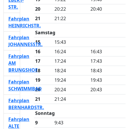
EBERT-
STR.
20
20:22
20:40
21
21:22
Fahrplan
HEINRICHSTR.
Samstag
Fahrplan
15
15:43
JOHANNESSTR.
16
16:24
16:43
Fahrplan
17
17:24
17:43
AM
BRUNGSHOF
18
18:24
18:43
19
19:24
19:43
Fahrplan
SCHWIMMBAD
20
20:24
20:43
21
21:24
Fahrplan
BERNHARDSTR.
Sonntag
Fahrplan
9
9:43
ALTE