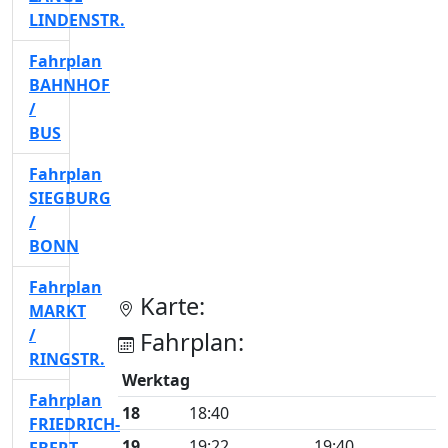
LINDENSTR.
Fahrplan
BAHNHOF
/
BUS
Fahrplan
SIEGBURG
/
BONN
Fahrplan
Karte:
MARKT
/
Fahrplan:
RINGSTR.
Werktag
Fahrplan
18
18:40
FRIEDRICH-
19
19:22
19:40