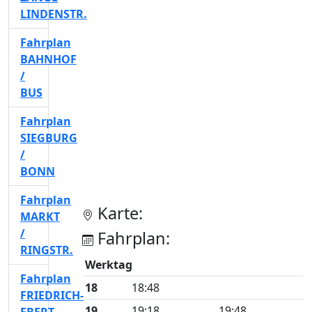
LINDENSTR.
Fahrplan
BAHNHOF
/
BUS
Fahrplan
SIEGBURG
/
BONN
Fahrplan
Karte:
MARKT
/
Fahrplan:
RINGSTR.
Werktag
Fahrplan
18
18:48
FRIEDRICH-
19
19:18
19:48