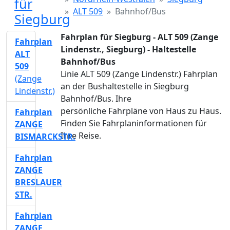
für
ALT 509
Bahnhof/Bus
Siegburg
Fahrplan für Siegburg - ALT 509 (Zange
Fahrplan
Lindenstr., Siegburg) - Haltestelle
ALT
Bahnhof/Bus
509
Linie ALT 509 (Zange Lindenstr.) Fahrplan
(Zange
an der Bushaltestelle in Siegburg
Lindenstr.)
Bahnhof/Bus. Ihre
persönliche Fahrpläne von Haus zu Haus.
Fahrplan
Finden Sie Fahrplaninformationen für
ZANGE
Ihre Reise.
BISMARCKSTR.
Fahrplan
ZANGE
BRESLAUER
STR.
Fahrplan
ZANGE