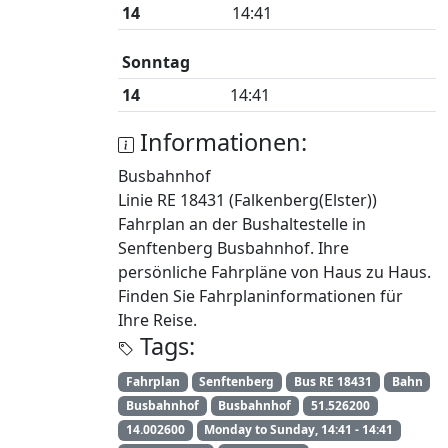
14
14:41
Sonntag
14
14:41
Informationen:
Busbahnhof
Linie RE 18431 (Falkenberg(Elster))
Fahrplan an der Bushaltestelle in
Senftenberg Busbahnhof. Ihre
persönliche Fahrpläne von Haus zu Haus.
Finden Sie Fahrplaninformationen für
Ihre Reise.
Tags:
Fahrplan
Senftenberg
Bus RE 18431
Bahn
Busbahnhof
Busbahnhof
51.526200
14.002600
Monday to Sunday, 14:41 - 14:41