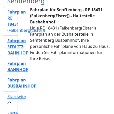
Senftenberg
Fahrplan für Senftenberg - RE 18431
Fahrplan
(Falkenberg(Elster)) - Haltestelle
RE
Busbahnhof
18431
Linie RE 18431 (Falkenberg(Elster))
(Falkenberg(Elster))
Fahrplan an der Bushaltestelle in
Senftenberg Busbahnhof. Ihre
Fahrplan
persönliche Fahrpläne von Haus zu Haus.
SEDLITZ
Finden Sie Fahrplaninformationen für
BAHNHOF
Ihre Reise.
Fahrplan
BAHNHOF
Fahrplan
BUSBAHNHOF
Startseite
Karte