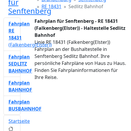
für
RE 18431
Sedlitz Bahnhof
Senftenberg
Fahrplan für Senftenberg - RE 18431
Fahrplan
(Falkenberg(Elster)) - Haltestelle Sedlitz
RE
Bahnhof
18431
Linie RE 18431 (Falkenberg(Elster))
(Falkenberg(Elster))
Fahrplan an der Bushaltestelle in
Senftenberg Sedlitz Bahnhof. Ihre
Fahrplan
persönliche Fahrpläne von Haus zu Haus.
SEDLITZ
Finden Sie Fahrplaninformationen für
BAHNHOF
Ihre Reise.
Fahrplan
BAHNHOF
Fahrplan
BUSBAHNHOF
Startseite