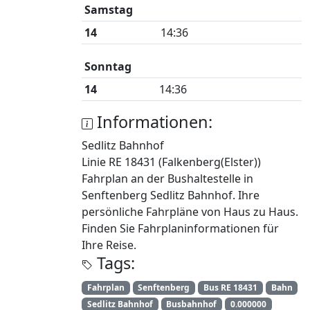
Samstag
14
14:36
Sonntag
14
14:36
Informationen:
Sedlitz Bahnhof
Linie RE 18431 (Falkenberg(Elster))
Fahrplan an der Bushaltestelle in
Senftenberg Sedlitz Bahnhof. Ihre
persönliche Fahrpläne von Haus zu Haus.
Finden Sie Fahrplaninformationen für
Ihre Reise.
Tags:
Fahrplan
Senftenberg
Bus RE 18431
Bahn
Sedlitz Bahnhof
Busbahnhof
0.000000