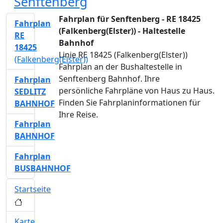
Senftenberg
Fahrplan für Senftenberg - RE 18425
Fahrplan
(Falkenberg(Elster)) - Haltestelle
RE
Bahnhof
18425
Linie RE 18425 (Falkenberg(Elster))
(Falkenberg(Elster))
Fahrplan an der Bushaltestelle in
Senftenberg Bahnhof. Ihre
Fahrplan
persönliche Fahrpläne von Haus zu Haus.
SEDLITZ
Finden Sie Fahrplaninformationen für
BAHNHOF
Ihre Reise.
Fahrplan
BAHNHOF
Fahrplan
BUSBAHNHOF
Startseite
Karte