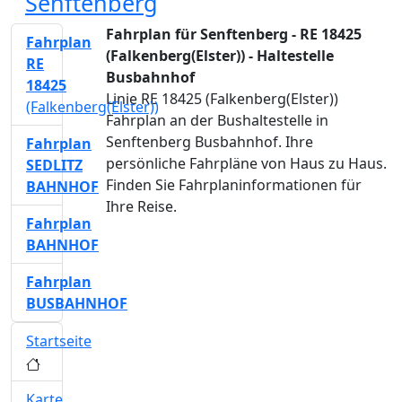
Senftenberg
Fahrplan für Senftenberg - RE 18425
Fahrplan
(Falkenberg(Elster)) - Haltestelle
RE
Busbahnhof
18425
Linie RE 18425 (Falkenberg(Elster))
(Falkenberg(Elster))
Fahrplan an der Bushaltestelle in
Senftenberg Busbahnhof. Ihre
Fahrplan
persönliche Fahrpläne von Haus zu Haus.
SEDLITZ
Finden Sie Fahrplaninformationen für
BAHNHOF
Ihre Reise.
Fahrplan
BAHNHOF
Fahrplan
BUSBAHNHOF
Startseite
Karte