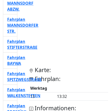
MANNSDORF
ABZW.
Fahrplan
MANNSDORFER
STR.
Fahrplan
STIFTERSTRAßE
Fahrplan
BAYWA
Karte:
Fahrplan
Fahrplan:
SPITZWEGSTRAßE
Werktag
Fahrplan
WALKENSTETTEN
13
13:32
Fahrplan
Informationen: