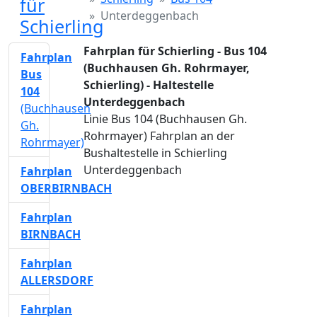
für
Unterdeggenbach
Schierling
Fahrplan für Schierling - Bus 104
Fahrplan
(Buchhausen Gh. Rohrmayer,
Bus
Schierling) - Haltestelle
104
Unterdeggenbach
(Buchhausen
Linie Bus 104 (Buchhausen Gh.
Gh.
Rohrmayer) Fahrplan an der
Rohrmayer)
Bushaltestelle in Schierling
Unterdeggenbach
Fahrplan
OBERBIRNBACH
Fahrplan
BIRNBACH
Fahrplan
ALLERSDORF
Fahrplan