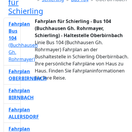
für
Schierling
Fahrplan für Schierling - Bus 104
Fahrplan
(Buchhausen Gh. Rohrmayer,
Bus
Schierling) - Haltestelle Oberbirnbach
104
Linie Bus 104 (Buchhausen Gh.
(Buchhausen
Rohrmayer) Fahrplan an der
Gh.
Bushaltestelle in Schierling Oberbirnbach.
Rohrmayer)
Ihre persönliche Fahrpläne von Haus zu
Haus. Finden Sie Fahrplaninformationen
Fahrplan
für Ihre Reise.
OBERBIRNBACH
Fahrplan
BIRNBACH
Fahrplan
ALLERSDORF
Fahrplan