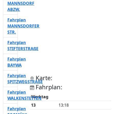
MANNSDORF
ABZW.
Fahrplan
MANNSDORFER
STR.
Fahrplan
STIFTERSTRAßE
Fahrplan
BAYWA
Fahrplan
Karte:
SPITZWEGSTRAßE
Fahrplan:
Fahrplan
Werktag
WALKENSTETTEN
13
13:18
Fahrplan