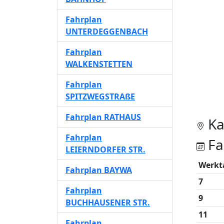
Fahrplan
UNTERDEGGENBACH
Fahrplan
WALKENSTETTEN
Fahrplan
SPITZWEGSTRAßE
Fahrplan RATHAUS
Ka
Fahrplan
Fa
LEIERNDORFER STR.
Werkt
Fahrplan BAYWA
7
Fahrplan
9
BUCHHAUSENER STR.
11
Fahrplan