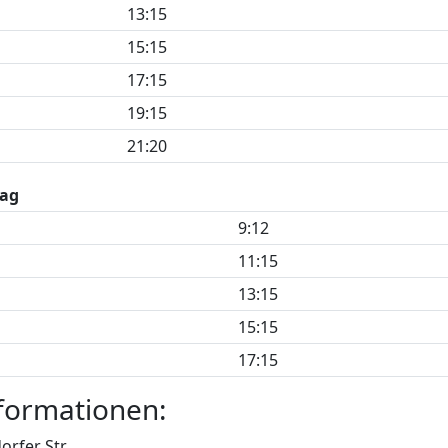
13:15
15:15
17:15
19:15
21:20
ag
9:12
11:15
13:15
15:15
17:15
formationen:
orfer Str.