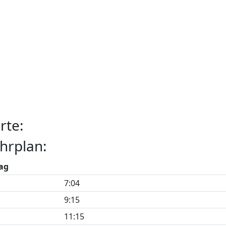
rte:
hrplan:
ag
7:04
9:15
11:15