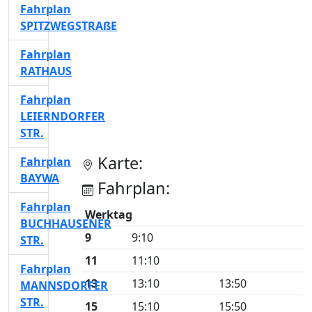
Fahrplan
SPITZWEGSTRAßE
Fahrplan
RATHAUS
Fahrplan
LEIERNDORFER
STR.
Karte:
Fahrplan
BAYWA
Fahrplan:
Fahrplan
Werktag
BUCHHAUSENER
9
9:10
STR.
11
11:10
Fahrplan
13
13:10
13:50
MANNSDORFER
STR.
15
15:10
15:50