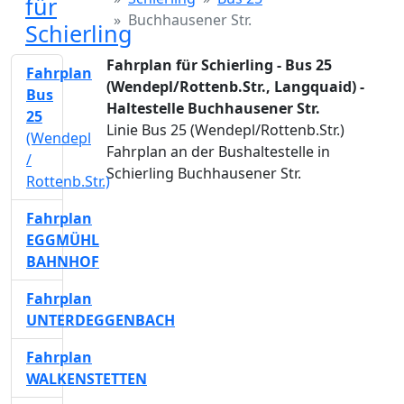
für
Buchhausener Str.
Schierling
Fahrplan für Schierling - Bus 25
Fahrplan
(Wendepl/Rottenb.Str., Langquaid) -
Bus
Haltestelle Buchhausener Str.
25
Linie Bus 25 (Wendepl/Rottenb.Str.)
(Wendepl
Fahrplan an der Bushaltestelle in
/
Schierling Buchhausener Str.
Rottenb.Str.)
Fahrplan
EGGMÜHL
BAHNHOF
Fahrplan
UNTERDEGGENBACH
Fahrplan
WALKENSTETTEN