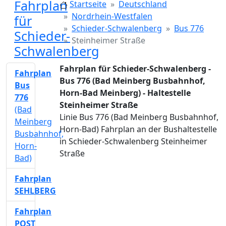
Fahrplan
Startseite
Deutschland
Nordrhein-Westfalen
für
Schieder-Schwalenberg
Bus 776
Schieder-
Steinheimer Straße
Schwalenberg
Fahrplan für Schieder-Schwalenberg -
Fahrplan
Bus 776 (Bad Meinberg Busbahnhof,
Bus
Horn-Bad Meinberg) - Haltestelle
776
Steinheimer Straße
(Bad
Linie Bus 776 (Bad Meinberg Busbahnhof,
Meinberg
Horn-Bad) Fahrplan an der Bushaltestelle
Busbahnhof,
in Schieder-Schwalenberg Steinheimer
Horn-
Straße
Bad)
Fahrplan
SEHLBERG
Fahrplan
POST