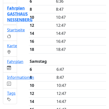
6
6:36
Fahrplan
8
8:47
GASTHAUS
10
10:47
NESSENBERG
12
12:47
Startseite
14
14:47
16
16:47
Karte
18
18:47
Samstag
Fahrplan
6
6:47
Informationen
8
8:47
10
10:47
Tags
12
12:47
14
14:47