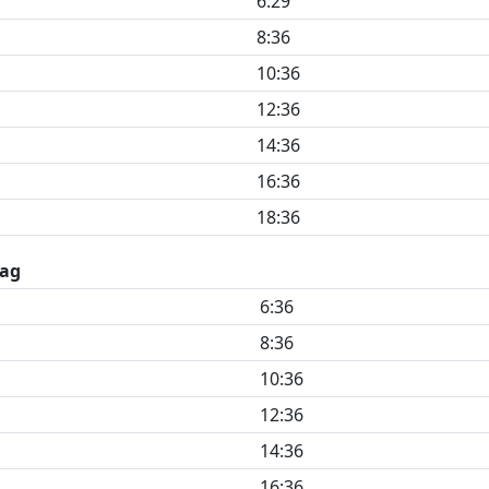
6:29
8:36
10:36
12:36
14:36
16:36
18:36
ag
6:36
8:36
10:36
12:36
14:36
16:36