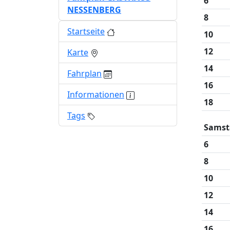
6
NESSENBERG
8
Startseite
10
12
Karte
14
Fahrplan
16
Informationen
18
Tags
Samst
6
8
10
12
14
16