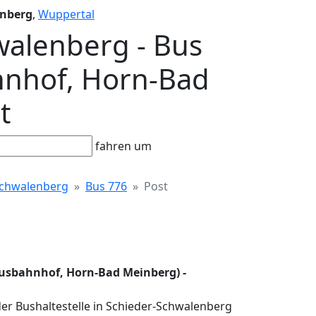
enberg
,
Wuppertal
walenberg - Bus
hnhof, Horn-Bad
t
fahren um
Schwalenberg
Bus 776
Post
Busbahnhof, Horn-Bad Meinberg) -
er Bushaltestelle in Schieder-Schwalenberg