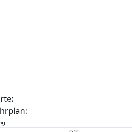
rte:
hrplan:
ag