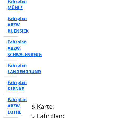
Fahrplan
MÜHLE
Fahrplan
ABZW.
RUENSIEK
Fahrplan
ABZW.
SCHWALENBERG
Fahrplan
LANGENGRUND
Fahrplan
KLENKE
Fahrplan
Karte:
ABZW.
LOTHE
Fahrplan: