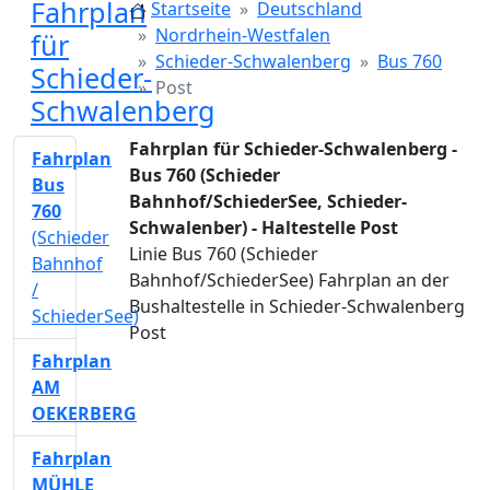
Fahrplan
Startseite
Deutschland
Nordrhein-Westfalen
für
Schieder-Schwalenberg
Bus 760
Schieder-
Post
Schwalenberg
Fahrplan für Schieder-Schwalenberg -
Fahrplan
Bus 760 (Schieder
Bus
Bahnhof/SchiederSee, Schieder-
760
Schwalenber) - Haltestelle Post
(Schieder
Linie Bus 760 (Schieder
Bahnhof
Bahnhof/SchiederSee) Fahrplan an der
/
Bushaltestelle in Schieder-Schwalenberg
SchiederSee)
Post
Fahrplan
AM
OEKERBERG
Fahrplan
MÜHLE