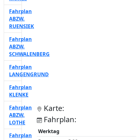
Fahrplan
ABZW.
RUENSIEK
Fahrplan
ABZW.
SCHWALENBERG
Fahrplan
LANGENGRUND
Fahrplan
KLENKE
Karte:
Fahrplan
ABZW.
Fahrplan:
LOTHE
Werktag
Fahrplan