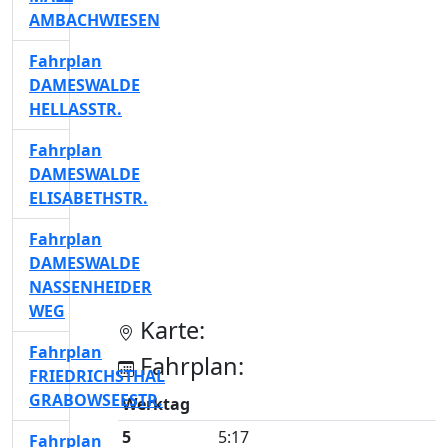
AMBACHWIESEN
Fahrplan
DAMESWALDE
HELLASSTR.
Fahrplan
DAMESWALDE
ELISABETHSTR.
Fahrplan
DAMESWALDE
NASSENHEIDER
WEG
Karte:
Fahrplan
Fahrplan:
FRIEDRICHSTHAL
GRABOWSEESTR.
Werktag
5
5:17
Fahrplan