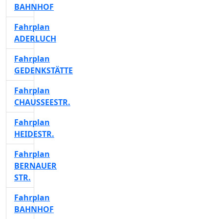
BAHNHOF
Fahrplan
ADERLUCH
Fahrplan
GEDENKSTÄTTE
Fahrplan
CHAUSSEESTR.
Fahrplan
HEIDESTR.
Fahrplan
BERNAUER
STR.
Fahrplan
BAHNHOF