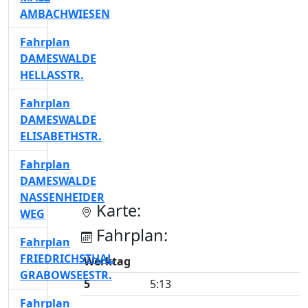
AMBACHWIESEN
Fahrplan
DAMESWALDE
HELLASSTR.
Fahrplan
DAMESWALDE
ELISABETHSTR.
Fahrplan
DAMESWALDE
NASSENHEIDER
Karte:
WEG
Fahrplan:
Fahrplan
FRIEDRICHSTHAL
Werktag
GRABOWSEESTR.
5
5:13
Fahrplan