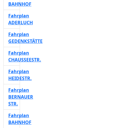
BAHNHOF
Fahrplan
ADERLUCH
Fahrplan
GEDENKSTÄTTE
Fahrplan
CHAUSSEESTR.
Fahrplan
HEIDESTR.
Fahrplan
BERNAUER
STR.
Fahrplan
BAHNHOF