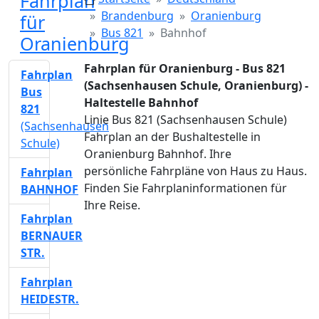
Fahrplan
Brandenburg
Oranienburg
für
Bus 821
Bahnhof
Oranienburg
Fahrplan für Oranienburg - Bus 821
Fahrplan
(Sachsenhausen Schule, Oranienburg) -
Bus
Haltestelle Bahnhof
821
Linie Bus 821 (Sachsenhausen Schule)
(Sachsenhausen
Fahrplan an der Bushaltestelle in
Schule)
Oranienburg Bahnhof. Ihre
persönliche Fahrpläne von Haus zu Haus.
Fahrplan
Finden Sie Fahrplaninformationen für
BAHNHOF
Ihre Reise.
Fahrplan
BERNAUER
STR.
Fahrplan
HEIDESTR.