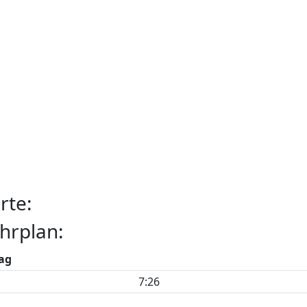
rte:
hrplan:
ag
7:26