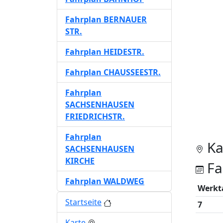
Fahrplan BERNAUER
STR.
Fahrplan HEIDESTR.
Fahrplan CHAUSSEESTR.
Fahrplan
SACHSENHAUSEN
FRIEDRICHSTR.
Fahrplan
Ka
SACHSENHAUSEN
KIRCHE
Fa
Fahrplan WALDWEG
Werkt
Startseite
7
Karte