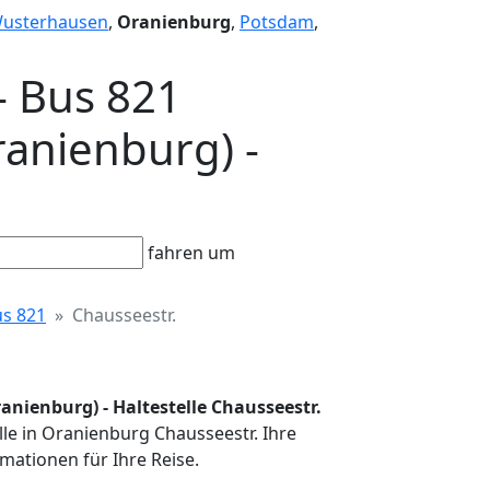
Wusterhausen
,
Oranienburg
,
Potsdam
,
- Bus 821
anienburg) -
fahren um
s 821
Chausseestr.
nienburg) - Haltestelle Chausseestr.
lle in Oranienburg Chausseestr. Ihre
mationen für Ihre Reise.