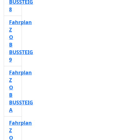
BUSSTEIG
8
Fahrplan
Z
O
B
BUSSTEIG
9
Fahrplan
Z
O
B
BUSSTEIG
A
Fahrplan
Z
O