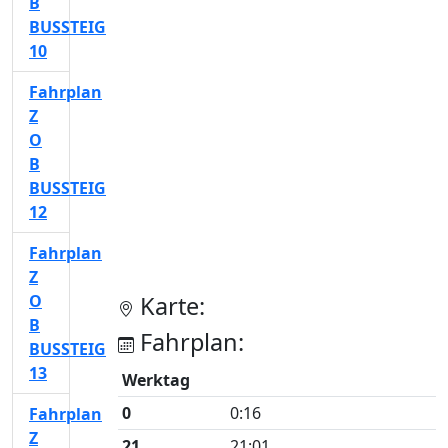
B
BUSSTEIG
10
Fahrplan
Z
O
B
BUSSTEIG
12
Fahrplan
Z
O
Karte:
B
Fahrplan:
BUSSTEIG
13
Werktag
0
0:16
Fahrplan
Z
21
21:01