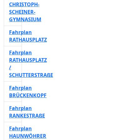
CHRISTOPH-
SCHEINER-
GYMNASIUM
Fahrplan
RATHAUSPLATZ
Fahrplan
RATHAUSPLATZ
/
SCHUTTERSTRAßE
Fahrplan
BRÜCKENKOPF
Fahrplan
RANKESTRAßE
Fahrplan
HAUNWÖHRER