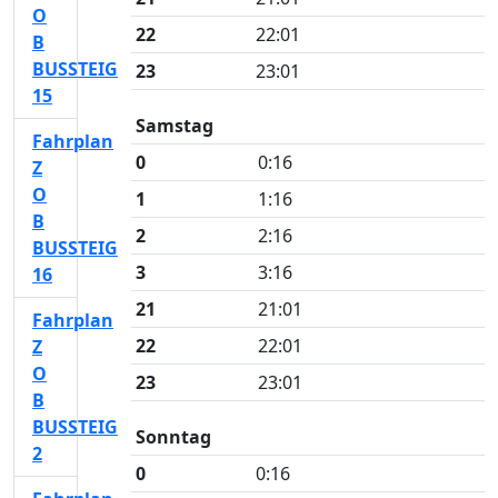
O
22
22:01
B
BUSSTEIG
23
23:01
15
Samstag
Fahrplan
0
0:16
Z
O
1
1:16
B
2
2:16
BUSSTEIG
3
3:16
16
21
21:01
Fahrplan
22
22:01
Z
O
23
23:01
B
BUSSTEIG
Sonntag
2
0
0:16