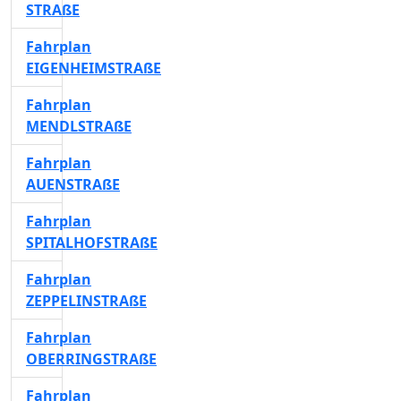
STRAßE
Fahrplan
EIGENHEIMSTRAßE
Fahrplan
MENDLSTRAßE
Fahrplan
AUENSTRAßE
Fahrplan
SPITALHOFSTRAßE
Fahrplan
ZEPPELINSTRAßE
Fahrplan
OBERRINGSTRAßE
Fahrplan