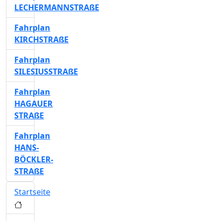
LECHERMANNSTRAßE
Fahrplan
KIRCHSTRAßE
Fahrplan
SILESIUSSTRAßE
Fahrplan
HAGAUER
STRAßE
Fahrplan
HANS-
BÖCKLER-
STRAßE
Startseite