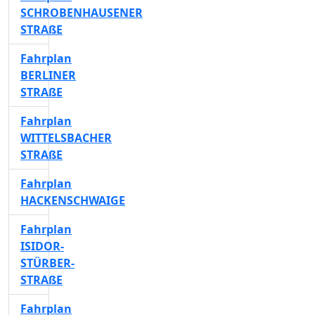
SCHROBENHAUSENER
STRAßE
Fahrplan
BERLINER
STRAßE
Fahrplan
WITTELSBACHER
STRAßE
Fahrplan
HACKENSCHWAIGE
Fahrplan
ISIDOR-
STÜRBER-
STRAßE
Fahrplan