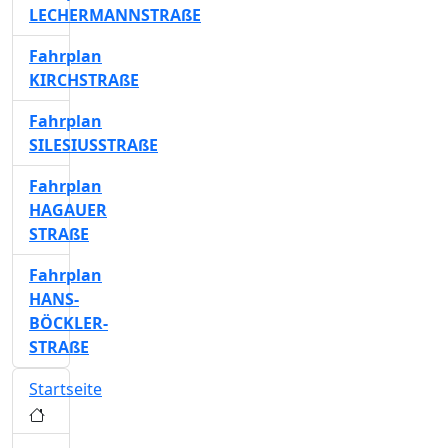
LECHERMANNSTRAßE
Fahrplan
KIRCHSTRAßE
Fahrplan
SILESIUSSTRAßE
Fahrplan
HAGAUER
STRAßE
Fahrplan
HANS-
BÖCKLER-
STRAßE
Startseite