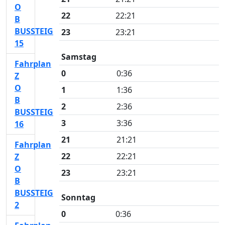
O
22
22:21
B
BUSSTEIG
23
23:21
15
Samstag
Fahrplan
0
0:36
Z
O
1
1:36
B
2
2:36
BUSSTEIG
3
3:36
16
21
21:21
Fahrplan
22
22:21
Z
O
23
23:21
B
BUSSTEIG
Sonntag
2
0
0:36