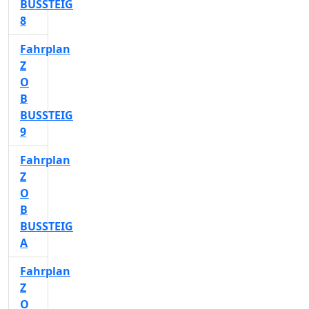
BUSSTEIG
8
Fahrplan
Z
O
B
BUSSTEIG
9
Fahrplan
Z
O
B
BUSSTEIG
A
Fahrplan
Z
O