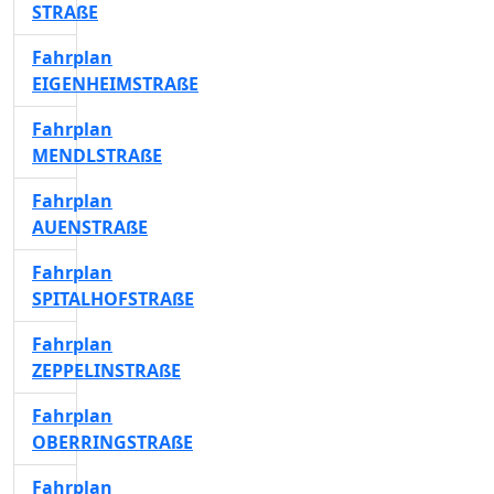
STRAßE
Fahrplan
EIGENHEIMSTRAßE
Fahrplan
MENDLSTRAßE
Fahrplan
AUENSTRAßE
Fahrplan
SPITALHOFSTRAßE
Fahrplan
ZEPPELINSTRAßE
Fahrplan
OBERRINGSTRAßE
Fahrplan