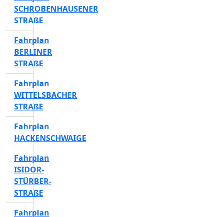
SCHROBENHAUSENER
STRAßE
Fahrplan
BERLINER
STRAßE
Fahrplan
WITTELSBACHER
STRAßE
Fahrplan
HACKENSCHWAIGE
Fahrplan
ISIDOR-
STÜRBER-
STRAßE
Fahrplan