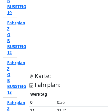
B
BUSSTEIG
10
Fahrplan
Z
O
B
BUSSTEIG
12
Fahrplan
Z
O
Karte:
B
Fahrplan:
BUSSTEIG
13
Werktag
0
0:36
Fahrplan
Z
21
21:21