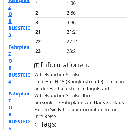
Fahrplan
1
1:36
Z
2
2:36
O
B
3
3:36
BUSSTEIG
21
21:21
3
22
22:21
Fahrplan
23
23:21
Z
O
Informationen:
B
Wittelsbacher Straße
BUSSTEIG
Linie Bus N 15 (Knoglersfreude) Fahrplan
4
an der Bushaltestelle in Ingolstadt
Fahrplan
Wittelsbacher Straße. Ihre
Z
persönliche Fahrpläne von Haus zu Haus.
O
Finden Sie Fahrplaninformationen für
B
Ihre Reise.
BUSSTEIG
Tags:
5