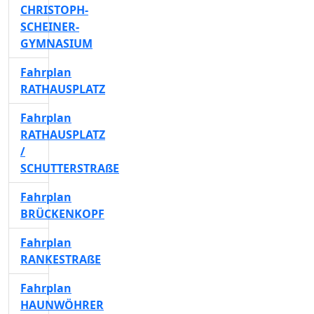
CHRISTOPH-
SCHEINER-
GYMNASIUM
Fahrplan
RATHAUSPLATZ
Fahrplan
RATHAUSPLATZ
/
SCHUTTERSTRAßE
Fahrplan
BRÜCKENKOPF
Fahrplan
RANKESTRAßE
Fahrplan
HAUNWÖHRER