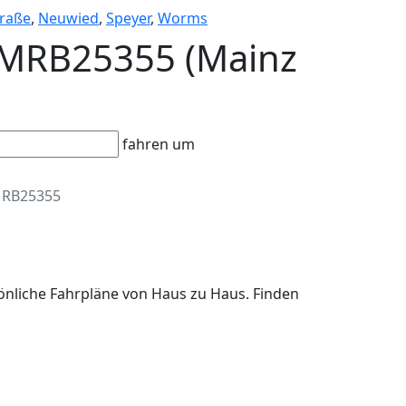
raße
,
Neuwied
,
Speyer
,
Worms
 MRB25355 (Mainz
fahren um
RB25355
önliche Fahrpläne von Haus zu Haus. Finden