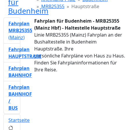
für
MRB25355
Hauptstraße
Budenheim
Fahrplan für Budenheim - MRB25355
Fahrplan
(Mainz Hbf) - Haltestelle Hauptstraße
MRB25355
Linie MRB25355 (Mainz) Fahrplan an der
(Mainz)
Bushaltestelle in Budenheim
Hauptstraße. Ihre
Fahrplan
persönliche Fahrpläne von Haus zu Haus.
HAUPTSTRAßE
Finden Sie Fahrplaninformationen für
Fahrplan
Ihre Reise.
BAHNHOF
Fahrplan
BAHNHOF
/
BUS
Startseite