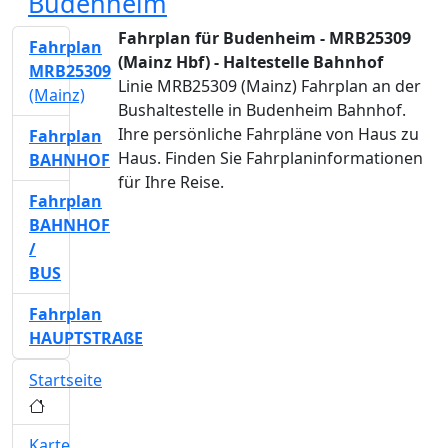
Budenheim
Fahrplan für Budenheim - MRB25309
Fahrplan
(Mainz Hbf) - Haltestelle Bahnhof
MRB25309
Linie MRB25309 (Mainz) Fahrplan an der
(Mainz)
Bushaltestelle in Budenheim Bahnhof.
Ihre persönliche Fahrpläne von Haus zu
Fahrplan
Haus. Finden Sie Fahrplaninformationen
BAHNHOF
für Ihre Reise.
Fahrplan
BAHNHOF
/
BUS
Fahrplan
HAUPTSTRAßE
Startseite
Karte