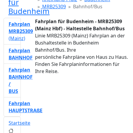
für
MRB25309
Bahnhof/Bus
Budenheim
Fahrplan für Budenheim - MRB25309
Fahrplan
(Mainz Hbf) - Haltestelle Bahnhof/Bus
MRB25309
Linie MRB25309 (Mainz) Fahrplan an der
(Mainz)
Bushaltestelle in Budenheim
Bahnhof/Bus. Ihre
Fahrplan
persönliche Fahrpläne von Haus zu Haus.
BAHNHOF
Finden Sie Fahrplaninformationen für
Fahrplan
Ihre Reise.
BAHNHOF
/
BUS
Fahrplan
HAUPTSTRAßE
Startseite