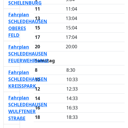
SCHELENBURG
11
11:04
Fahrplan
13
13:04
SCHLEDEHAUSEN
15
15:04
OBERES
FELD
17
17:04
20
20:00
Fahrplan
SCHLEDEHAUSEN
FEUERWEHRHAUS
Samstag
8
8:30
Fahrplan
SCHLEDEHAUSEN
10
10:33
KREISSPARK
12
12:33
Fahrplan
14
14:33
SCHLEDEHAUSEN
16
16:33
WULFTENER
18
18:33
STRAßE