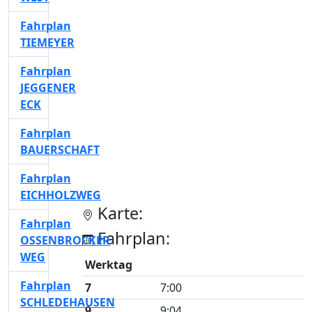
Fahrplan
TIEMEYER
Fahrplan
JEGGENER
ECK
Fahrplan
BAUERSCHAFT
Fahrplan
EICHHOLZWEG
Karte:
Fahrplan
Fahrplan:
OSSENBROCKER
WEG
Werktag
Fahrplan
7
7:00
SCHLEDEHAUSEN
9
9:04