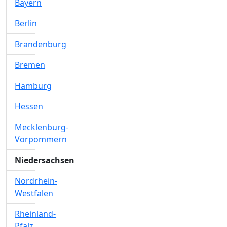
Bayern
Berlin
Brandenburg
Bremen
Hamburg
Hessen
Mecklenburg-
Vorpommern
Niedersachsen
Nordrhein-
Westfalen
Rheinland-
Pfalz