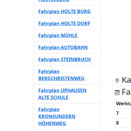
Fahrplan HOLTE BURG
Fahrplan HOLTE DORF
Fahrplan MÜHLE
Fahrplan AUTOBAHN
Fahrplan STEINBRUCH
Fahrplan
Ka
BERGCHRISTENWEG
Fa
Fahrplan UPHAUSEN
ALTE SCHULE
Werkt
Fahrplan
7
KRONSUNDERN
8
HÖHENWEG