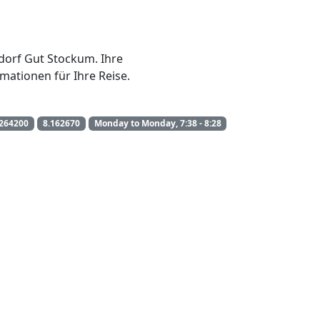
ndorf Gut Stockum. Ihre
mationen für Ihre Reise.
.264200
8.162670
Monday to Monday, 7:38 - 8:28