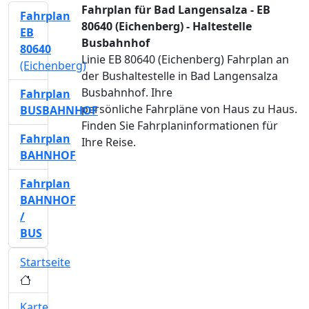
Fahrplan für Bad Langensalza - EB
Fahrplan
80640 (Eichenberg) - Haltestelle
EB
Busbahnhof
80640
Linie EB 80640 (Eichenberg) Fahrplan an
(Eichenberg)
der Bushaltestelle in Bad Langensalza
Busbahnhof. Ihre
Fahrplan
persönliche Fahrpläne von Haus zu Haus.
BUSBAHNHOF
Finden Sie Fahrplaninformationen für
Fahrplan
Ihre Reise.
BAHNHOF
Fahrplan
BAHNHOF
/
BUS
Startseite
Karte