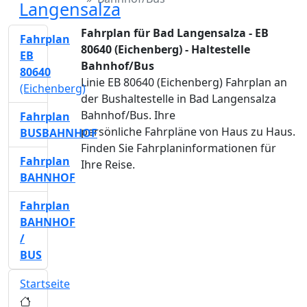
Langensalza
Fahrplan für Bad Langensalza - EB
Fahrplan
80640 (Eichenberg) - Haltestelle
EB
Bahnhof/Bus
80640
Linie EB 80640 (Eichenberg) Fahrplan an
(Eichenberg)
der Bushaltestelle in Bad Langensalza
Bahnhof/Bus. Ihre
Fahrplan
persönliche Fahrpläne von Haus zu Haus.
BUSBAHNHOF
Finden Sie Fahrplaninformationen für
Fahrplan
Ihre Reise.
BAHNHOF
Fahrplan
BAHNHOF
/
BUS
Startseite