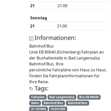
21
21:00
Sonntag
21
21:00
Informationen:
Bahnhof/Bus
Linie EB 80640 (Eichenberg) Fahrplan an
der Bushaltestelle in Bad Langensalza
Bahnhof/Bus. Ihre
persönliche Fahrpläne von Haus zu Haus.
Finden Sie Fahrplaninformationen für
Ihre Reise.
Tags:
Fahrplan
Bad Langensalza
Bus EB 80640
Bahn
Bahnhof/Bus
Bahnhof/Bus
51.101900
10.641300