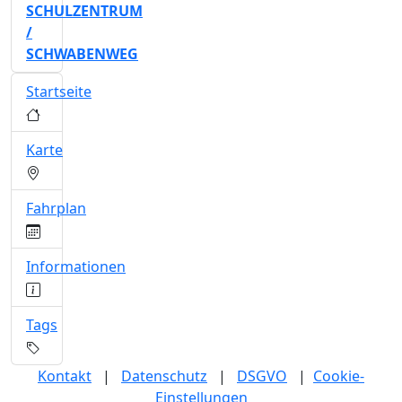
SCHULZENTRUM
/
SCHWABENWEG
Startseite
Karte
Fahrplan
Informationen
Tags
Kontakt
|
Datenschutz
|
DSGVO
|
Cookie-
Einstellungen