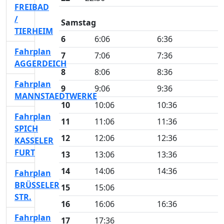
FREIBAD
/
Samstag
TIERHEIM
6
6:06
6:36
Fahrplan
7
7:06
7:36
AGGERDEICH
8
8:06
8:36
Fahrplan
9
9:06
9:36
MANNSTAEDTWERKE
10
10:06
10:36
Fahrplan
11
11:06
11:36
SPICH
12
12:06
12:36
KASSELER
FURT
13
13:06
13:36
14
14:06
14:36
Fahrplan
BRÜSSELER
15
15:06
STR.
16
16:06
16:36
Fahrplan
17
17:36