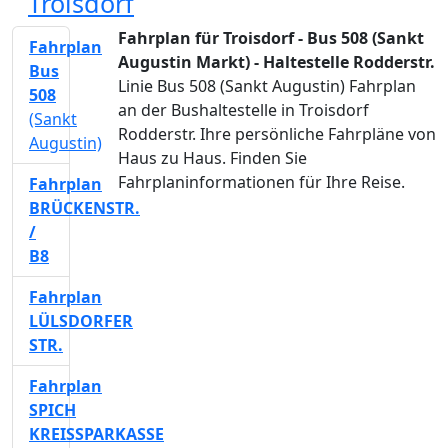
Troisdorf
Fahrplan für Troisdorf - Bus 508 (Sankt
Fahrplan
Augustin Markt) - Haltestelle Rodderstr.
Bus
Linie Bus 508 (Sankt Augustin) Fahrplan
508
an der Bushaltestelle in Troisdorf
(Sankt
Rodderstr. Ihre persönliche Fahrpläne von
Augustin)
Haus zu Haus. Finden Sie
Fahrplaninformationen für Ihre Reise.
Fahrplan
BRÜCKENSTR.
/
B8
Fahrplan
LÜLSDORFER
STR.
Fahrplan
SPICH
KREISSPARKASSE