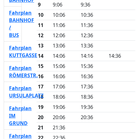
BAHNHOF
9
9:06
9:36
Fahrplan
10
10:06
10:36
BAHNHOF
11
11:06
11:36
/
BUS
12
12:06
12:36
13
13:06
13:36
Fahrplan
KUTTGASSE
14
14:06
14:16
14:36
15
15:06
15:36
Fahrplan
RÖMERSTR.
16
16:06
16:36
17
17:06
17:36
Fahrplan
URSULAPLATZ
18
18:06
18:36
19
19:06
19:36
Fahrplan
IM
20
20:06
20:36
GRUND
21
21:36
Fahrplan
22
22:36