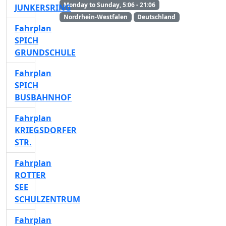
Monday to Sunday, 5:06 - 21:06
JUNKERSRING
Nordrhein-Westfalen
Deutschland
Fahrplan
SPICH
GRUNDSCHULE
Fahrplan
SPICH
BUSBAHNHOF
Fahrplan
KRIEGSDORFER
STR.
Fahrplan
ROTTER
SEE
SCHULZENTRUM
Fahrplan