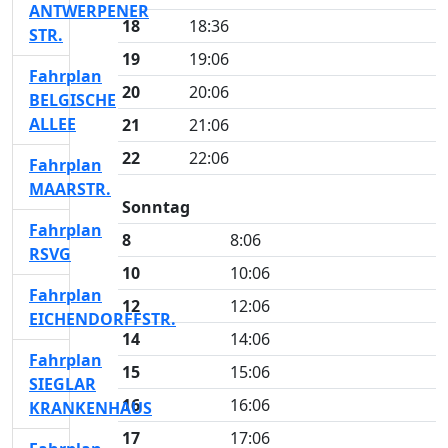
ANTWERPENER
18
18:36
STR.
19
19:06
Fahrplan
20
20:06
BELGISCHE
ALLEE
21
21:06
22
22:06
Fahrplan
MAARSTR.
Sonntag
Fahrplan
8
8:06
RSVG
10
10:06
Fahrplan
12
12:06
EICHENDORFFSTR.
14
14:06
Fahrplan
15
15:06
SIEGLAR
16
16:06
KRANKENHAUS
17
17:06