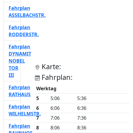
Fahrplan
ASSELBACHSTR.
Fahrplan
RODDERSTR.
Fahrplan
DYNAMIT
NOBEL
Karte:
TOR
III
Fahrplan:
Fahrplan
Werktag
RATHAUS
5
5:06
5:36
Fahrplan
6
6:06
6:36
WILHELMSTR.
7
7:06
7:36
Fahrplan
8
8:06
8:36