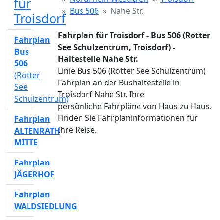
für
Bus 506
Nahe Str.
Troisdorf
Fahrplan für Troisdorf - Bus 506 (Rotter
Fahrplan
See Schulzentrum, Troisdorf) -
Bus
Haltestelle Nahe Str.
506
Linie Bus 506 (Rotter See Schulzentrum)
(Rotter
Fahrplan an der Bushaltestelle in
See
Troisdorf Nahe Str. Ihre
Schulzentrum)
persönliche Fahrpläne von Haus zu Haus.
Finden Sie Fahrplaninformationen für
Fahrplan
Ihre Reise.
ALTENRATH
MITTE
Fahrplan
JÄGERHOF
Fahrplan
WALDSIEDLUNG