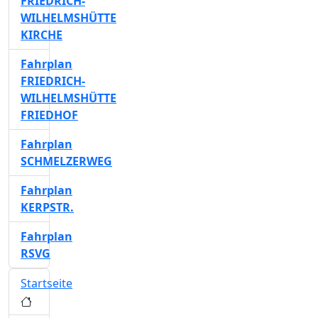
FRIEDRICH-
WILHELMSHÜTTE
KIRCHE
Fahrplan
FRIEDRICH-
WILHELMSHÜTTE
FRIEDHOF
Fahrplan
SCHMELZERWEG
Fahrplan
KERPSTR.
Fahrplan
RSVG
Startseite