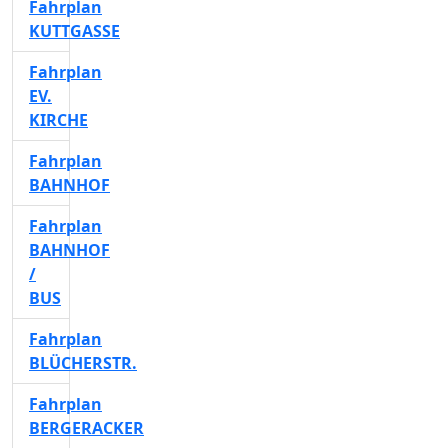
Fahrplan
KUTTGASSE
Fahrplan
EV.
KIRCHE
Fahrplan
BAHNHOF
Fahrplan
BAHNHOF
/
BUS
Fahrplan
BLÜCHERSTR.
Fahrplan
BERGERACKER