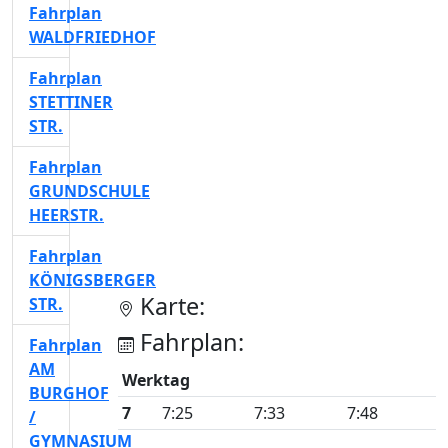
Fahrplan
WALDFRIEDHOF
Fahrplan
STETTINER
STR.
Fahrplan
GRUNDSCHULE
HEERSTR.
Fahrplan
KÖNIGSBERGER
Karte:
STR.
Fahrplan:
Fahrplan
AM
Werktag
BURGHOF
7
7:25
7:33
7:48
/
GYMNASIUM