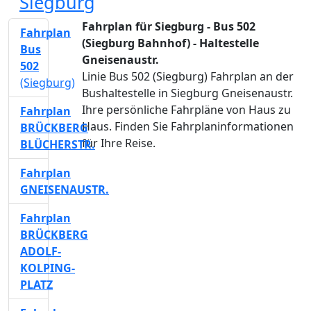
Siegburg
Fahrplan für Siegburg - Bus 502
Fahrplan
(Siegburg Bahnhof) - Haltestelle
Bus
Gneisenaustr.
502
Linie Bus 502 (Siegburg) Fahrplan an der
(Siegburg)
Bushaltestelle in Siegburg Gneisenaustr.
Ihre persönliche Fahrpläne von Haus zu
Fahrplan
Haus. Finden Sie Fahrplaninformationen
BRÜCKBERG
für Ihre Reise.
BLÜCHERSTR.
Fahrplan
GNEISENAUSTR.
Fahrplan
BRÜCKBERG
ADOLF-
KOLPING-
PLATZ