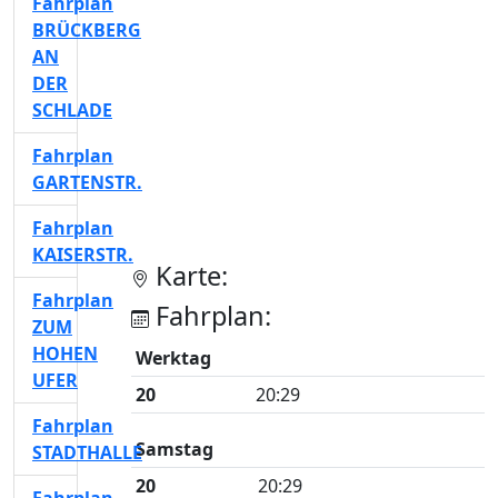
Fahrplan
BRÜCKBERG
AN
DER
SCHLADE
Fahrplan
GARTENSTR.
Fahrplan
KAISERSTR.
Karte:
Fahrplan
Fahrplan:
ZUM
HOHEN
Werktag
UFER
20
20:29
Fahrplan
Samstag
STADTHALLE
20
20:29