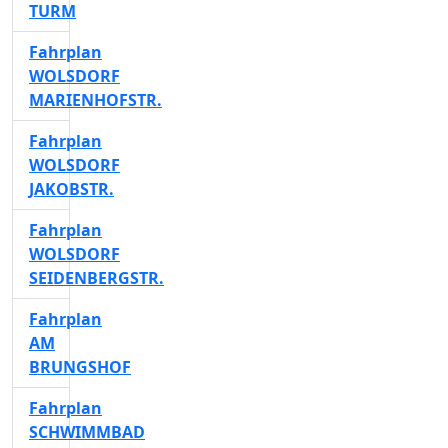
TURM
Fahrplan
WOLSDORF
MARIENHOFSTR.
Fahrplan
WOLSDORF
JAKOBSTR.
Fahrplan
WOLSDORF
SEIDENBERGSTR.
Fahrplan
AM
BRUNGSHOF
Fahrplan
SCHWIMMBAD