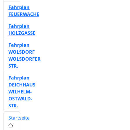
Fahrplan
FEUERWACHE
Fahrplan
HOLZGASSE
Fahrplan
WOLSDORF
WOLSDORFER
STR.
Fahrplan
DEICHHAUS
WILHELM-
OSTWALD-
STR.
Startseite