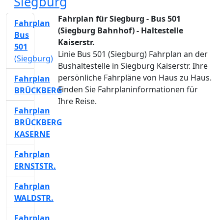
Siegburg
Fahrplan für Siegburg - Bus 501
Fahrplan
(Siegburg Bahnhof) - Haltestelle
Bus
Kaiserstr.
501
Linie Bus 501 (Siegburg) Fahrplan an der
(Siegburg)
Bushaltestelle in Siegburg Kaiserstr. Ihre
persönliche Fahrpläne von Haus zu Haus.
Fahrplan
Finden Sie Fahrplaninformationen für
BRÜCKBERG
Ihre Reise.
Fahrplan
BRÜCKBERG
KASERNE
Fahrplan
ERNSTSTR.
Fahrplan
WALDSTR.
Fahrplan