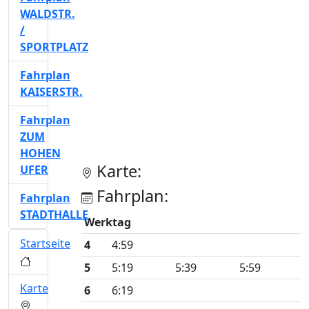
WALDSTR.
/
SPORTPLATZ
Fahrplan
KAISERSTR.
Fahrplan
ZUM
HOHEN
Karte:
UFER
Fahrplan:
Fahrplan
STADTHALLE
Werktag
Startseite
4
4:59
5
5:19
5:39
5:59
Karte
6
6:19