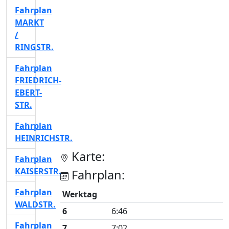
Fahrplan
MARKT
/
RINGSTR.
Fahrplan
FRIEDRICH-
EBERT-
STR.
Fahrplan
HEINRICHSTR.
Karte:
Fahrplan
KAISERSTR.
Fahrplan:
Fahrplan
Werktag
WALDSTR.
6
6:46
Fahrplan
7
7:02