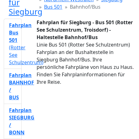
für
Bus 501
Bahnhof/Bus
Siegburg
Fahrplan für Siegburg - Bus 501 (Rotter
Fahrplan
See Schulzentrum, Troisdorf) -
Bus
Haltestelle Bahnhof/Bus
501
Linie Bus 501 (Rotter See Schulzentrum)
(Rotter
Fahrplan an der Bushaltestelle in
See
Siegburg Bahnhof/Bus. Ihre
Schulzentrum)
persönliche Fahrpläne von Haus zu Haus.
Finden Sie Fahrplaninformationen für
Fahrplan
Ihre Reise.
BAHNHOF
/
BUS
Fahrplan
SIEGBURG
/
BONN