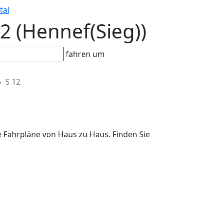
tal
12 (Hennef(Sieg))
fahren um
S 12
he Fahrpläne von Haus zu Haus. Finden Sie