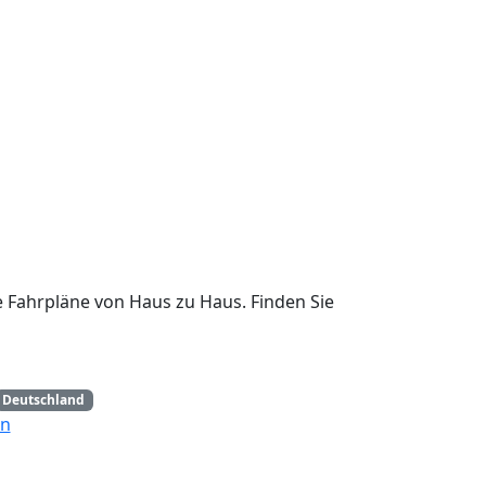
he Fahrpläne von Haus zu Haus. Finden Sie
Deutschland
en