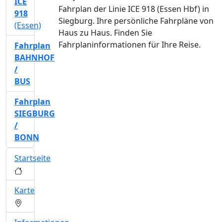
ICE
Fahrplan der Linie ICE 918 (Essen Hbf) in
918
Siegburg. Ihre persönliche Fahrpläne von
(Essen)
Haus zu Haus. Finden Sie
Fahrplaninformationen für Ihre Reise.
Fahrplan
BAHNHOF
/
BUS
Fahrplan
SIEGBURG
/
BONN
Startseite
Karte